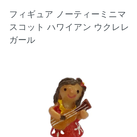
フィギュア ノーティーミニマ
スコット ハワイアン ウクレレ
ガール