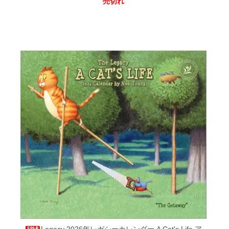
売切れ
Legacy 2026年レガシーカレンダー A Cat's Life ア