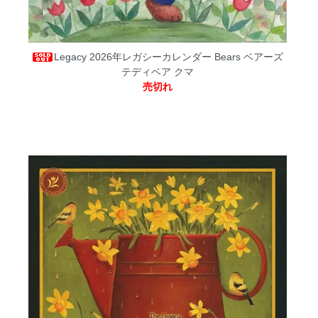
Legacy 2026年レガシーカレンダー Bears ベアーズ
テディベア クマ
売切れ