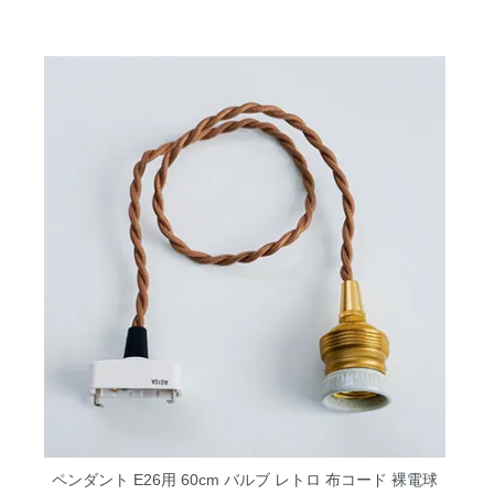
ペンダント E26用 60cm バルブ レトロ 布コード 裸電球