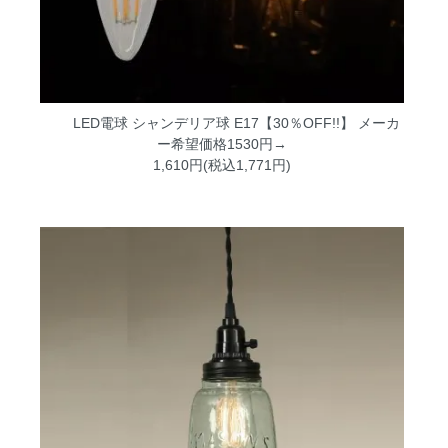
LED電球 シャンデリア球 E17【30％OFF!!】
メーカ
ー希望価格1530円→
1,610円(税込1,771円)