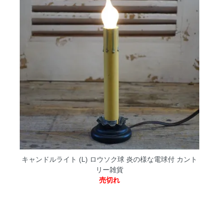
キャンドルライト (L) ロウソク球 炎の様な電球付 カント
リー雑貨
売切れ