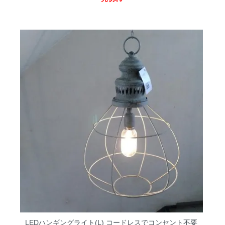
LEDハンギングライト(L)
コードレスでコンセント不要