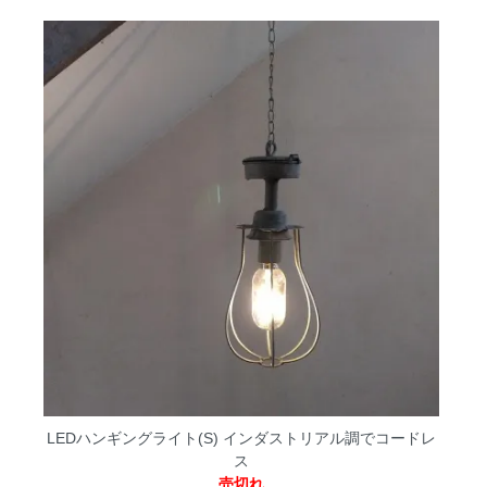
LEDハンギングライト(S)
インダストリアル調でコードレ
ス
売切れ