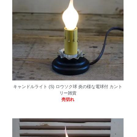
キャンドルライト (S) ロウソク球 炎の様な電球付 カント
リー雑貨
売切れ