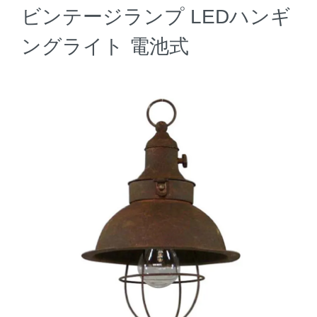
ビンテージランプ LEDハンギ
ングライト 電池式