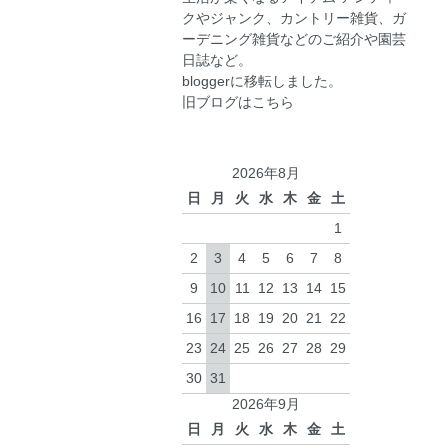
クやジャンク、カントリー雑貨、ガ
ーデニング雑貨などのご紹介や園芸
日誌など。
blogger
に移転しました。
旧ブログは
こちら
2026年8月
日
月
火
水
木
金
土
1
2
3
4
5
6
7
8
9
10
11
12
13
14
15
16
17
18
19
20
21
22
23
24
25
26
27
28
29
30
31
2026年9月
日
月
火
水
木
金
土