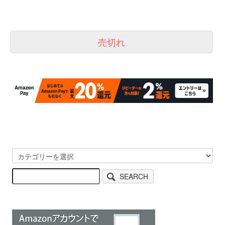
売切れ
SEARCH