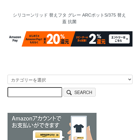
シリコーンリッド 替えフタ グレー ARCポットS/375 替え
蓋 抗菌
SEARCH