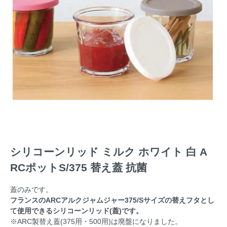
シリコーンリッド ミルク ホワイト 白 A
RCポットS/375 替え蓋 抗菌
蓋のみです。
フランスのARCアルクジャムジャー375/Sサイズの替えフタとし
て使用できるシリコーンリッド(蓋)です。
※ARC製替え蓋(375用・500用)は廃盤になりました。