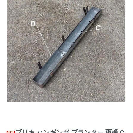
ブリキ ハンギング プランター 雨樋 C