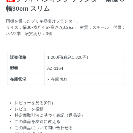
幅30cm スリム
雨樋を模ったブリキ壁掛けプランター。
サイズ：幅30×奥行4.5×高さ7(3.2)cm 材質：スチール 付属：
ネジ2本 底穴あり：3個
販売価格
1,200円(税込1,320円)
型番
AZ-1164
在庫状況
× 在庫切れ
レビューを見る(0件)
レビューを投稿
特定商取引法に基づく表記（返品等）
この商品を友達に教える
この商品について問い合わせる