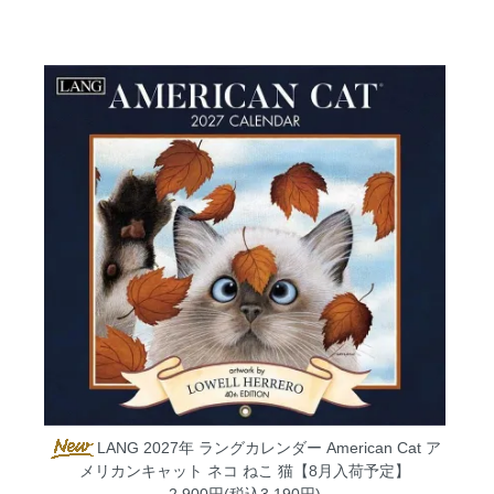
LANG 2027年 ラングカレンダー American Cat ア
メリカンキャット ネコ ねこ 猫【8月入荷予定】
2,900円(税込3,190円)