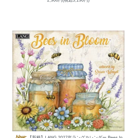
【新柄】LANG 2027年ラングカレンダー Bees In