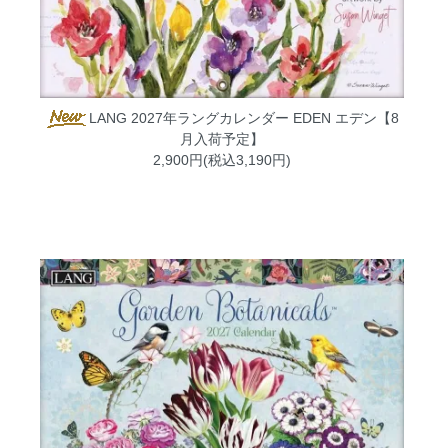
LANG 2027年ラングカレンダー EDEN エデン【8
月入荷予定】
2,900円(税込3,190円)