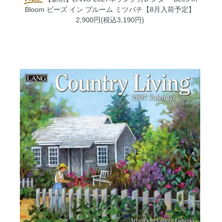
Bloom ビーズ イン ブルーム ミツバチ【8月入荷予定】
2,900円(税込3,190円)