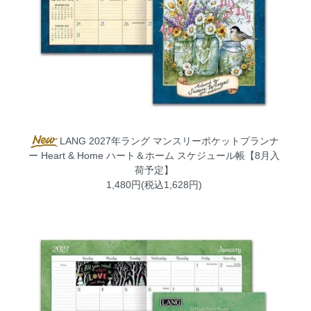
LANG 2027年ラング マンスリーポケットプランナ
ー Heart & Home ハート＆ホーム スケジュール帳【8月入
荷予定】
1,480円(税込1,628円)