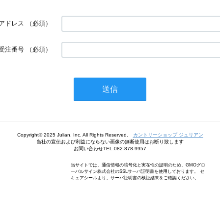
アドレス
（必須）
受注番号
（必須）
Copyright© 2025 Julian, Inc. All Rights Reserved.
カントリーショップ ジュリアン
当社の宣伝および利益にならない画像の無断使用はお断り致します
お問い合わせTEL:082-878-9957
当サイトでは、通信情報の暗号化と実在性の証明のため、GMOグロ
ーバルサイン株式会社のSSLサーバ証明書を使用しております。 セ
キュアシールより、サーバ証明書の検証結果をご確認ください。