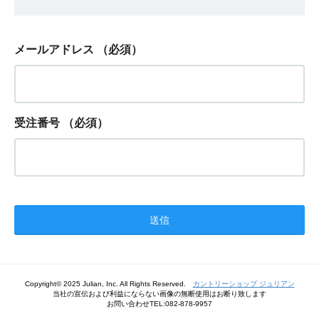
メールアドレス
（必須）
受注番号
（必須）
Copyright© 2025 Julian, Inc. All Rights Reserved.
カントリーショップ ジュリアン
当社の宣伝および利益にならない画像の無断使用はお断り致します
お問い合わせTEL:082-878-9957