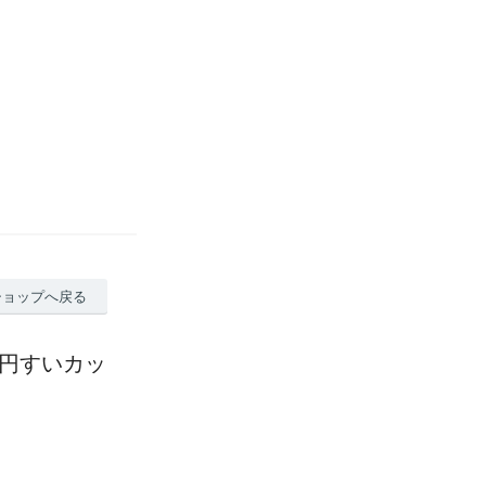
ショップへ戻る
 円すいカッ